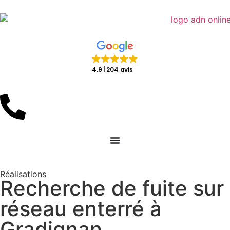
4.9
204 avis
Réalisations
Recherche de fuite sur
réseau enterré à
Gradignan