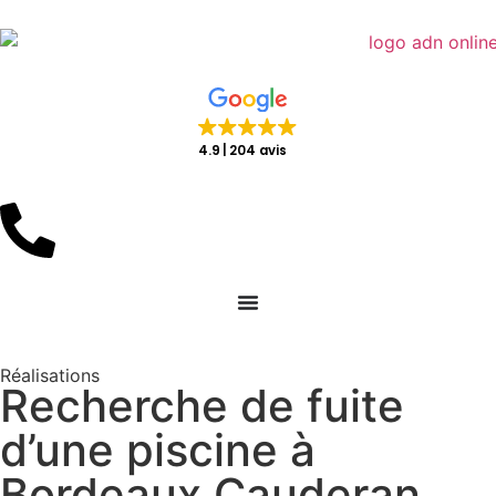
4.9
204 avis
Réalisations
Recherche de fuite
d’une piscine à
Bordeaux Cauderan