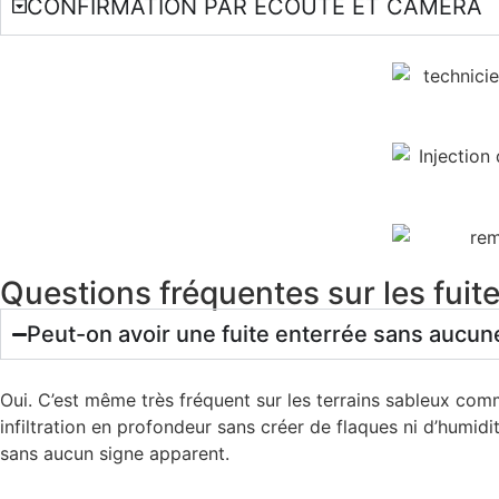
CONFIRMATION PAR ÉCOUTE ET CAMÉRA
Questions fréquentes sur les fui
Peut-on avoir une fuite enterrée sans aucun
Oui. C’est même très fréquent sur les terrains sableux com
infiltration en profondeur sans créer de flaques ni d’humid
sans aucun signe apparent.