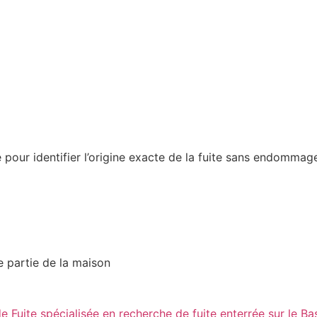
our identifier l’origine exacte de la fuite sans endommager
ne partie de la maison
Fuite spécialisée en recherche de fuite enterrée sur le Ba