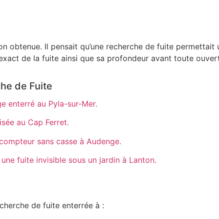
on obtenue. Il pensait qu’une recherche de fuite permettait 
exact de la fuite ainsi que sa profondeur avant toute ouvert
he de Fuite
e enterré au Pyla-sur-Mer.
isée au Cap Ferret.
s compteur sans casse à Audenge.
 fuite invisible sous un jardin à Lanton.
cherche de fuite enterrée à :