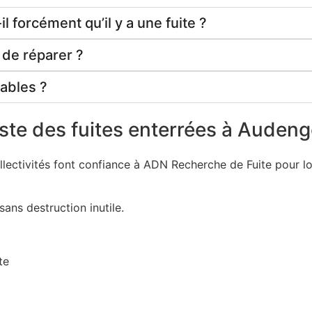
l forcément qu’il y a une fuite ?
 de réparer ?
tables ?
iste des fuites enterrées à Auden
ollectivités font confiance à ADN Recherche de Fuite pour loc
sans destruction inutile.
te