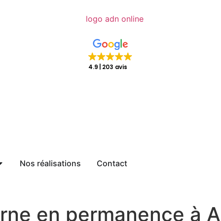
4.9
203 avis
Nos réalisations
Contact
rne en permanence à Au