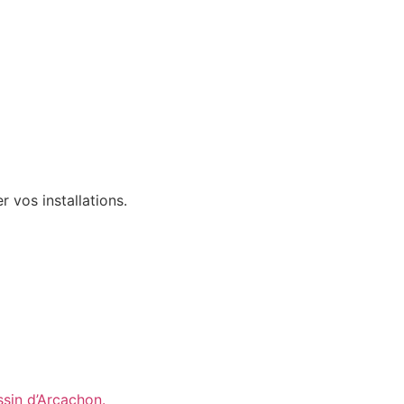
 vos installations.
ssin d’Arcachon.