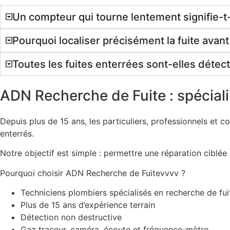
Un compteur qui tourne lentement signifie-t-i
Pourquoi localiser précisément la fuite avant
Toutes les fuites enterrées sont-elles détec
ADN Recherche de Fuite : spécial
Depuis plus de 15 ans, les particuliers, professionnels et c
enterrés.
Notre objectif est simple : permettre une réparation ciblée 
Pourquoi choisir ADN Recherche de Fuitevvvv ?
Techniciens plombiers spécialisés en recherche de fui
Plus de 15 ans d’expérience terrain
Détection non destructive
Gaz traceur, caméra, écoute et fréquence-mètre