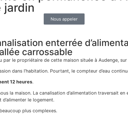
 jardin
Nous appeler
nalisation enterrée d’aliment
 allée carrossable
ar le propriétaire de cette maison située à Audenge, sur 
on dans l’habitation. Pourtant, le compteur d’eau continuait
ment 12 heures
.
sous la maison. La canalisation d’alimentation traversait en e
t d’alimenter le logement.
x beaucoup plus complexes.