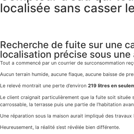
localisée sans casser le
Recherche de fuite sur une ca
localisation précise sous une
Tout a commencé par un courrier de surconsommation reçu p
Aucun terrain humide, aucune flaque, aucune baisse de pressi
Le relevé montrait une perte d’environ
219 litres en seule
Le client craignait particulièrement que la fuite soit située 
carrossable, la terrasse puis une partie de l’habitation avan
Une réparation sous la maison aurait impliqué des travau
Heureusement, la réalité s’est révélée bien différente.